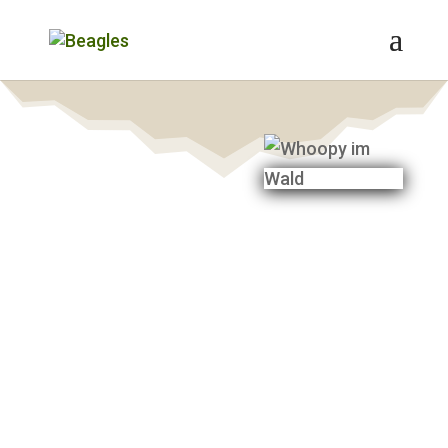
BLOG
UNSERE
BEAGLE-
ABENTEUER