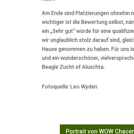
Am Ende sind Platzierungen ohnehin nur
wichtiger ist die Bewertung selbst, näm
ein „Sehr gut“ würde für eine qualifiz
wir unglaublich stolz darauf sind, gle
Hause genommen zu haben. Für uns ist
und ein wunderschöner, vielverspreche
Beagle Zucht of Aluschta.
Fotoquelle: Leo Wyden
Portrait von WOW Chace