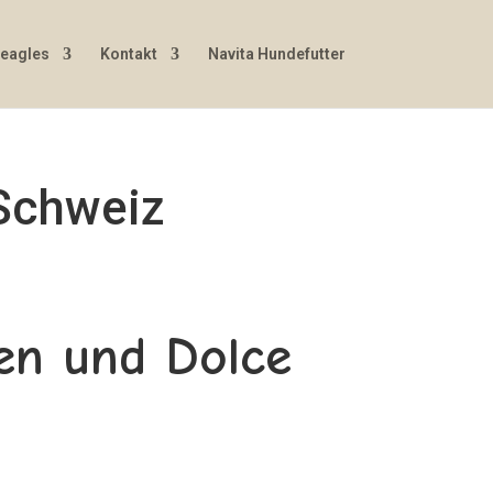
Beagles
Kontakt
Navita Hundefutter
 Schweiz
pen und Dolce