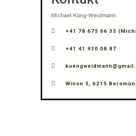
Michael Küng-Weidmann

+41 78 675 66 33 (Mich

+41 41 930 08 87

kuengweidmann@gmail

Winon 5, 6215 Beromün