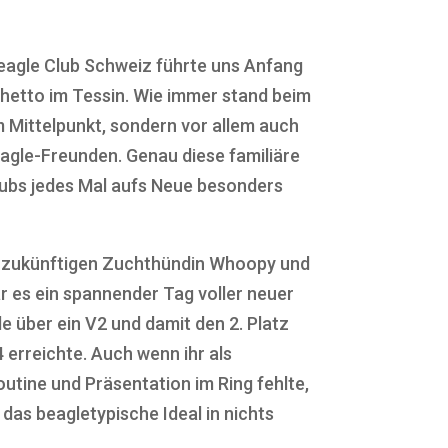
eagle Club Schweiz
führte uns Anfang
chetto
im
Tessin
. Wie immer stand beim
m Mittelpunkt, sondern vor allem auch
agle-Freunden. Genau diese familiäre
ubs jedes Mal aufs Neue besonders
er zukünftigen Zuchthündin Whoopy und
r es ein spannender Tag voller neuer
 über ein V2 und damit den 2. Platz
 erreichte. Auch wenn ihr als
utine und Präsentation im Ring fehlte,
 das beagletypische Ideal in nichts