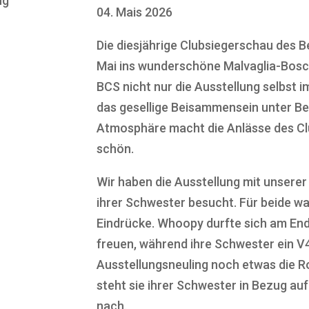
04. Mais 2026
Die diesjährige Clubsiegerschau des
B
Mai ins wunderschöne
Malvaglia-Bos
BCS nicht nur die Ausstellung selbst i
das gesellige Beisammensein unter Be
Atmosphäre macht die Anlässe des Cl
schön.
Wir haben die Ausstellung mit unser
ihrer Schwester besucht. Für beide wa
Eindrücke. Whoopy durfte sich am Ende
freuen, während ihre Schwester ein V4
Ausstellungsneuling noch etwas die Ro
steht sie ihrer Schwester in Bezug auf
nach.