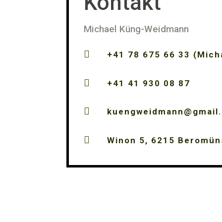
Kontakt
Michael Küng-Weidmann

+41 78 675 66 33 (Mich

+41 41 930 08 87

kuengweidmann@gmail

Winon 5, 6215 Beromün