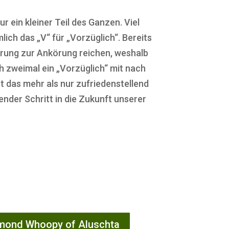
 ein kleiner Teil des Ganzen. Viel
lich das „V“ für „Vorzüglich“. Bereits
ierung zur Ankörung reichen, weshalb
ich zweimal ein „Vorzüglich“ mit nach
 das mehr als nur zufriedenstellend
nder Schritt in die Zukunft unserer
mond Whoopy of Aluschta