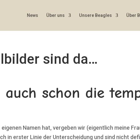
News
Über uns
Unsere Beagles
Über 
lbilder sind da…
en auch schon die te
 eigenen Namen hat, vergeben wir (eigentlich meine Fr
 in erster Linie der Unterscheidung und sind nicht defin