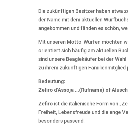
Die zukünftigen Besitzer haben etwa z
der Name mit dem aktuellen Wurfbuchs
angekommen und fänden es schön, we
Mit unseren Motto-Würfen möchten wi
orientiert sich häufig am aktuellen Bu
sind unsere Beaglekäufer bei der Wah
zu ihrem zukünftigen Familienmitglied 
Bedeutung:
Zefiro d'Assoja ...(Rufname) of Alusch
Zefiro
ist die italienische Form von „Z
Freiheit, Lebensfreude und die enge V
besonders passend.