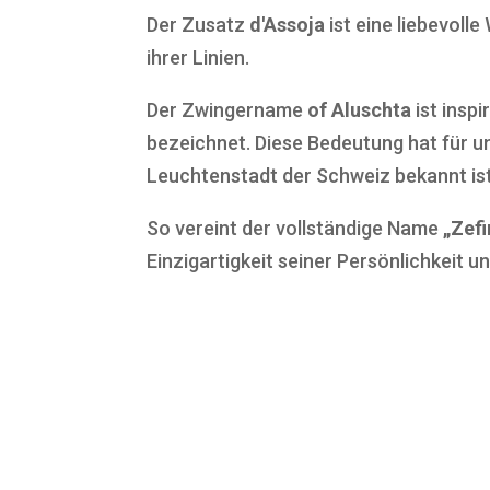
Der Zusatz
d'Assoja
ist eine liebevoll
ihrer Linien.
Der Zwingername
of Aluschta
ist inspi
bezeichnet. Diese Bedeutung hat für un
Leuchtenstadt der Schweiz bekannt is
So vereint der vollständige Name
„Zefi
Einzigartigkeit seiner Persönlichkeit u