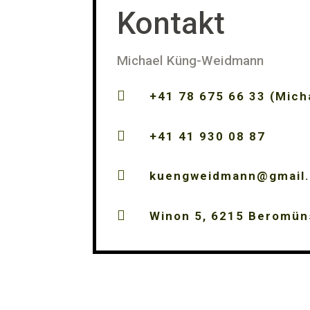
Kontakt
Michael Küng-Weidmann

+41 78 675 66 33 (Mich

+41 41 930 08 87

kuengweidmann@gmail

Winon 5, 6215 Beromün