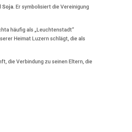
d
Soja
. Er symbolisiert die Vereinigung
schta häufig als „Leuchtenstadt“
serer Heimat Luzern schlägt, die als
t, die Verbindung zu seinen Eltern, die