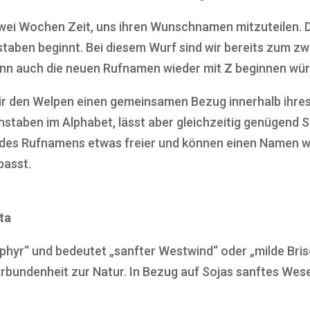
wei Wochen Zeit, uns ihren Wunschnamen mitzuteilen. 
taben beginnt. Bei diesem Wurf sind wir bereits zum z
nn auch die neuen Rufnamen wieder mit
Z
beginnen wür
r den Welpen einen gemeinsamen Bezug innerhalb ihre
chstaben im Alphabet, lässt aber gleichzeitig genügend S
l des Rufnamens etwas freier und können einen Namen w
passt.
ta
ephyr“ und bedeutet „sanfter Westwind“ oder „milde Brise
erbundenheit zur Natur. In Bezug auf Sojas sanftes We