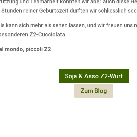
stützung und Teamarbeit konnten wir aber auch diese H
 Stunden reiner Geburtszeit durften wir schliesslich s
is kann sich mehr als sehen lassen, und wir freuen un
 besonderen Z2-Cucciolata.
al mondo, piccoli Z2
Soja & Asso Z2-Wurf
Zum Blog