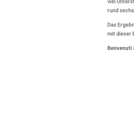
viel Unter
rund sechs
Das Ergebn
mit dieser
Benvenuti 