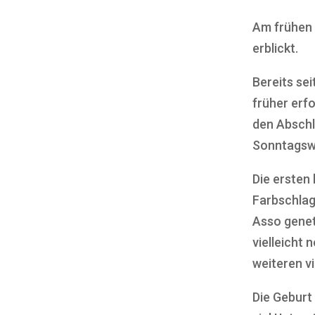
Am frühen 
erblickt.
Bereits se
früher erfo
den Abschl
Sonntagswe
Die ersten
Farbschlag
Asso genet
vielleicht
weiteren v
Die Geburt 