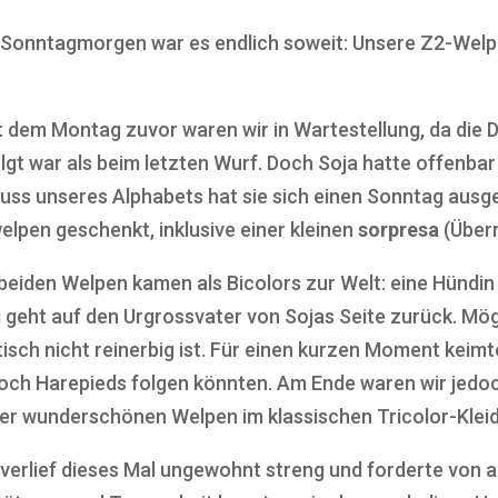
Sonntagmorgen war es endlich soweit: Unsere Z2-Welpe
it dem Montag zuvor waren wir in Wartestellung, da die
lgt war als beim letzten Wurf. Doch Soja hatte offenbar
uss unseres Alphabets hat sie sich einen Sonntag ausge
lpen geschenkt, inklusive einer kleinen
sorpresa
(Über
 beiden Welpen kamen als Bicolors zur Welt: eine Hündin
 geht auf den Urgrossvater von Sojas Seite zurück. Mögl
isch nicht reinerbig ist. Für einen kurzen Moment keimt
 noch Harepieds folgen könnten. Am Ende waren wir jedoc
ier wunderschönen Welpen im klassischen Tricolor-Kleid
verlief dieses Mal ungewohnt streng und forderte von all