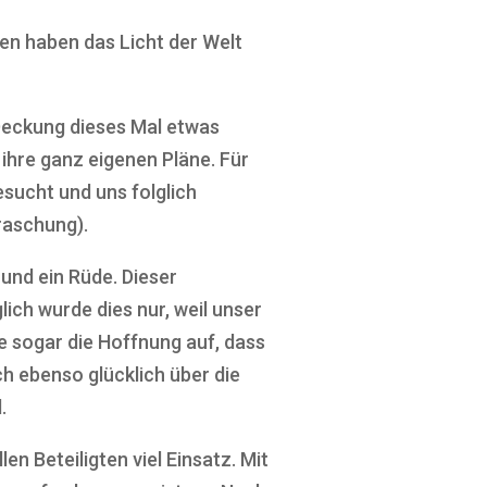
n haben das Licht der Welt
 Deckung dieses Mal etwas
 ihre ganz eigenen Pläne. Für
sucht und uns folglich
raschung).
 und ein Rüde. Dieser
ich wurde dies nur, weil unser
e sogar die Hoffnung auf, dass
h ebenso glücklich über die
.
en Beteiligten viel Einsatz. Mit