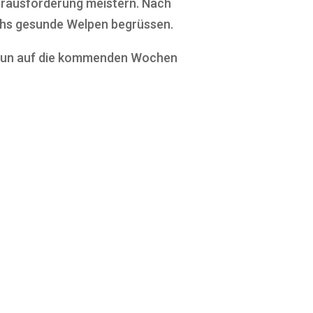
erausforderung meistern. Nach
echs gesunde Welpen begrüssen.
s nun auf die kommenden Wochen