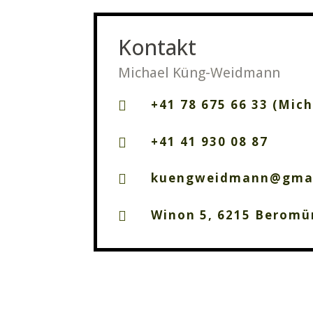
Kontakt
Michael Küng-Weidmann
+41 78 675 66 33 (Mich

+41 41 930 08 87

kuengweidmann@gma

Winon 5, 6215 Beromü
