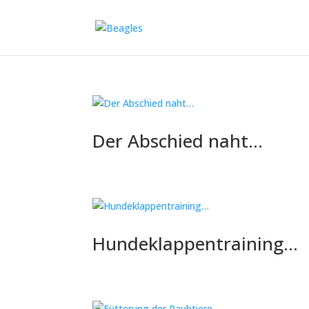
Der Abschied naht…
Hundeklappentraining…