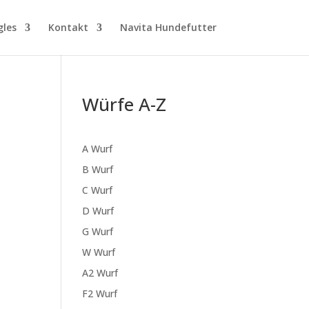
gles
Kontakt
Navita Hundefutter
Würfe A-Z
A Wurf
B Wurf
C Wurf
D Wurf
G Wurf
W Wurf
A2 Wurf
F2 Wurf