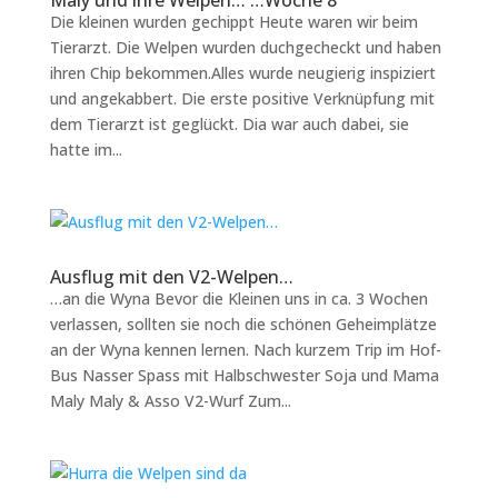
Maly und ihre Welpen… …Woche 8
Die kleinen wurden gechippt Heute waren wir beim
Tierarzt. Die Welpen wurden duchgecheckt und haben
ihren Chip bekommen.Alles wurde neugierig inspiziert
und angekabbert. Die erste positive Verknüpfung mit
dem Tierarzt ist geglückt. Dia war auch dabei, sie
hatte im...
Ausflug mit den V2-Welpen…
…an die Wyna Bevor die Kleinen uns in ca. 3 Wochen
verlassen, sollten sie noch die schönen Geheimplätze
an der Wyna kennen lernen. Nach kurzem Trip im Hof-
Bus Nasser Spass mit Halbschwester Soja und Mama
Maly Maly & Asso V2-Wurf Zum...