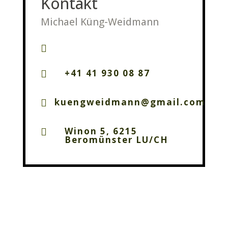
Kontakt
Michael Küng-Weidmann

+41 41 930 08 87

kuengweidmann@gmail.com

Winon 5, 6215

Beromünster LU/CH