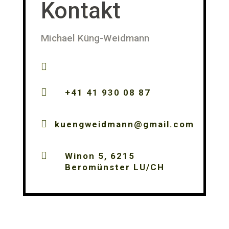
Kontakt
Michael Küng-Weidmann


+41 41 930 08 87

kuengweidmann@gmail.com

Winon 5, 6215
Beromünster LU/CH