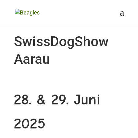
SwissDogShow
Aarau
28. & 29. Juni
2025