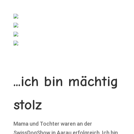
...ich bin mächtig
stolz
Mama und Tochter waren an der
SwissDogShow in Aarau erfolgreich. Ich bin