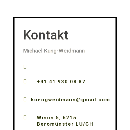
Kontakt
Michael Küng-Weidmann


+41 41 930 08 87

kuengweidmann@gmail.com

Winon 5, 6215
Beromünster LU/CH