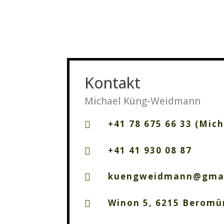
Kontakt
Michael Küng-Weidmann
+41 78 675 66 33 (Mich

+41 41 930 08 87

kuengweidmann@gma

Winon 5, 6215 Beromü
