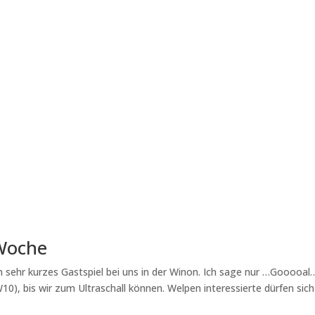
Woche
n sehr kurzes Gastspiel bei uns in der Winon. Ich sage nur …Gooooal
0), bis wir zum Ultraschall können. Welpen interessierte dürfen sich