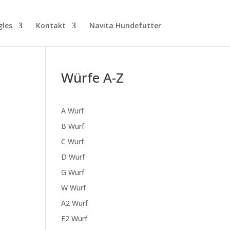
gles
Kontakt
Navita Hundefutter
Würfe A-Z
A Wurf
B Wurf
C Wurf
D Wurf
G Wurf
W Wurf
A2 Wurf
F2 Wurf