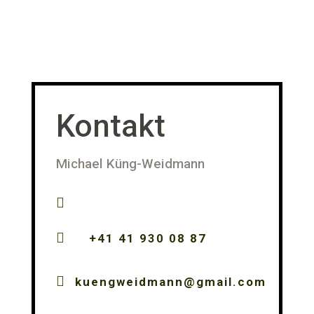
Kontakt
Michael Küng-Weidmann


+41 41 930 08 87

kuengweidmann@gmail.com