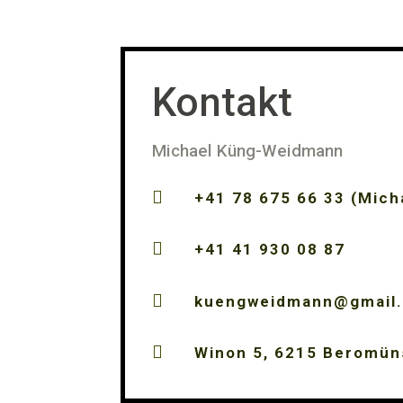
Kontakt
Michael Küng-Weidmann

+41 78 675 66 33 (Mich

+41 41 930 08 87

kuengweidmann@gmail

Winon 5, 6215 Beromün