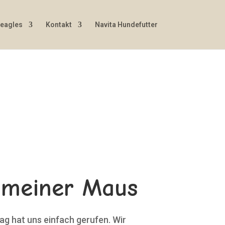
Beagles
Kontakt
Navita Hundefutter
d meiner Maus
g hat uns einfach gerufen. Wir