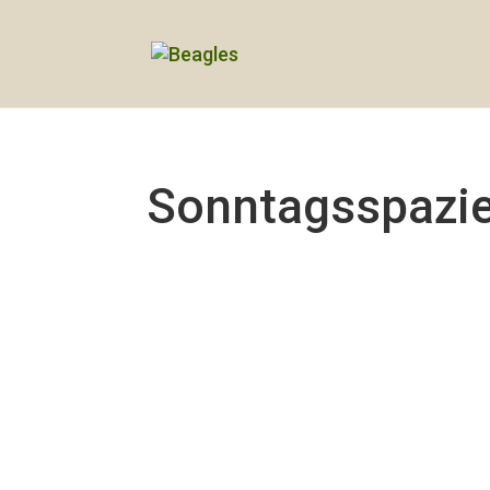
Sonntagsspazi