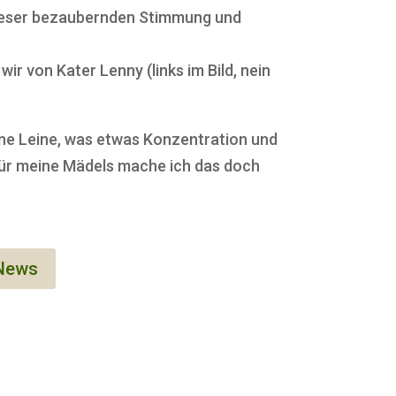
ieser bezaubernden Stimmung und
r von Kater Lenny (links im Bild, nein
ne Leine, was etwas Konzentration und
für meine Mädels mache ich das doch
 News